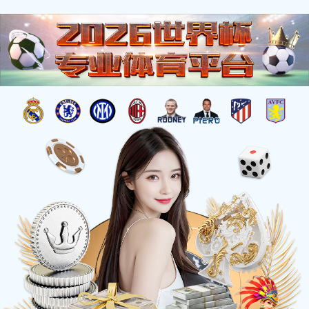
注册入口
星空下载
APP与网页版入口｜
畅享全球体育赛事与数据服务
欢迎访问
星空下载
，提供全面覆盖足球、篮
球、电竞等项目的赛事资讯与数据内容， 支持
APP下载
与
网页使用
，每日同步更新千场比
赛，聚焦热门体育内容， 助您轻松获取赛事动
态，掌握比赛节奏。
手机App
网页版