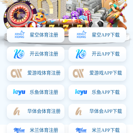
公牛vs猛龙防守效率逆转：拉文被
限制后真实命中率跌至49%，西亚
卡姆升至61%
2026-06-09 16:01
38 次阅读
首页
/
体育头条
在最近一场公牛对阵猛龙的焦点战中，两队防守策略