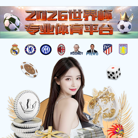
注册入口
星空下载
APP与网页版入口｜
畅享全球体育赛事与数据服务
欢迎访问
星空下载
，提供全面覆盖足球、篮
球、电竞等项目的赛事资讯与数据内容， 支持
APP下载
与
网页使用
，每日同步更新千场比
赛，聚焦热门体育内容， 助您轻松获取赛事动
态，掌握比赛节奏。
手机App
网页版